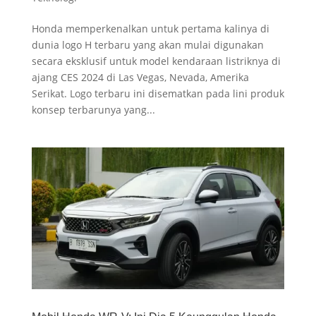
Honda memperkenalkan untuk pertama kalinya di
dunia logo H terbaru yang akan mulai digunakan
secara eksklusif untuk model kendaraan listriknya di
ajang CES 2024 di Las Vegas, Nevada, Amerika
Serikat. Logo terbaru ini disematkan pada lini produk
konsep terbarunya yang...