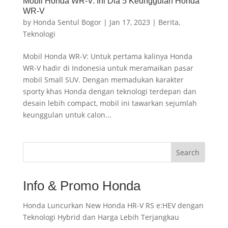
Mobil Honda WR-V: Ini Dia 5 Keunggulan Honda
WR-V
by
Honda Sentul Bogor
|
Jan 17, 2023
|
Berita
,
Teknologi
Mobil Honda WR-V: Untuk pertama kalinya Honda
WR-V hadir di Indonesia untuk meramaikan pasar
mobil Small SUV. Dengan memadukan karakter
sporty khas Honda dengan teknologi terdepan dan
desain lebih compact, mobil ini tawarkan sejumlah
keunggulan untuk calon...
Search
Info & Promo Honda
Honda Luncurkan New Honda HR-V RS e:HEV dengan
Teknologi Hybrid dan Harga Lebih Terjangkau